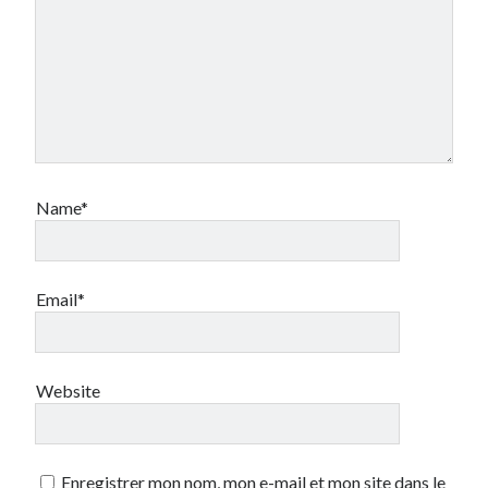
Name*
Email*
Website
Enregistrer mon nom, mon e-mail et mon site dans le