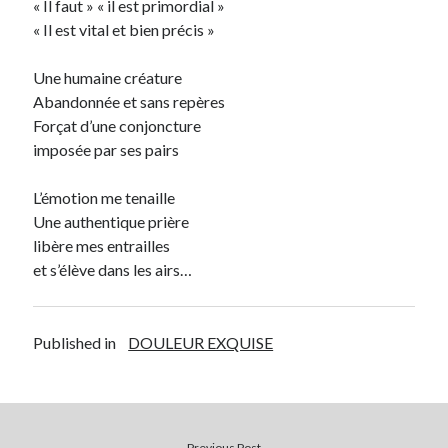
« Il faut » « il est primordial »
« Il est vital et bien précis »
Une humaine créature
Abandonnée et sans repères
Forçat d’une conjoncture
imposée par ses pairs
L’émotion me tenaille
Une authentique prière
libère mes entrailles
et s’élève dans les airs…
Published in
DOULEUR EXQUISE
Previous Post