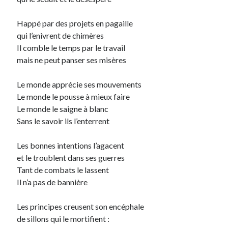
Archives
Happé par des projets en pagaille
qui l’enivrent de chimères
Archives
Il comble le temps par le travail
mais ne peut panser ses misères
Le monde apprécie ses mouvements
Le monde le pousse à mieux faire
Le monde le saigne à blanc
Sans le savoir ils l’enterrent
Les bonnes intentions l’agacent
et le troublent dans ses guerres
Tant de combats le lassent
Il n’a pas de bannière
Les principes creusent son encéphale
de sillons qui le mortifient :