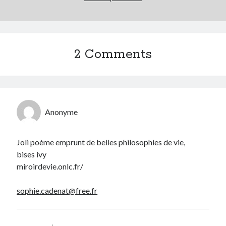
2 Comments
Anonyme
Joli poème emprunt de belles philosophies de vie,
bises ivy
miroirdevie.onlc.fr/
sophie.cadenat@free.fr