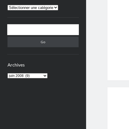
TOUTES
LES
PUBLICATIONS
Search
Archives
Archives