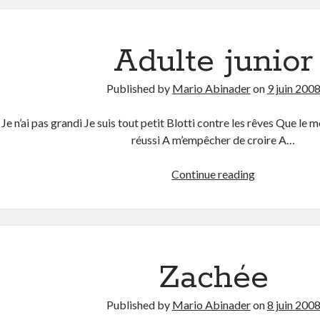
Adulte junior
Published by
Mario Abinader
on
9 juin 200
Je n’ai pas grandi Je suis tout petit Blotti contre les rêves Que le 
réussi A m’empêcher de croire A…
Adulte
Continue reading
junior
Zachée
Published by
Mario Abinader
on
8 juin 200