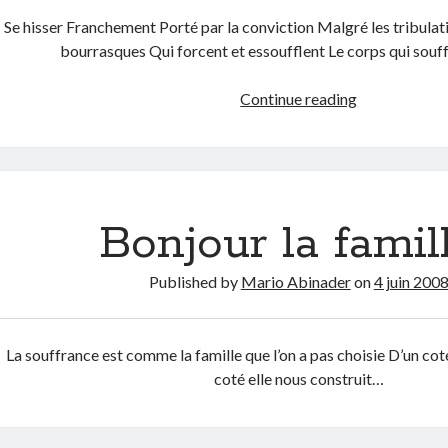
Se hisser Franchement Porté par la conviction Malgré les tribulati
bourrasques Qui forcent et essoufflent Le corps qui souf
Zachée
Continue reading
Bonjour la famil
Published by
Mario Abinader
on
4 juin 200
La souffrance est comme la famille que l’on a pas choisie D’un coté
coté elle nous construit…