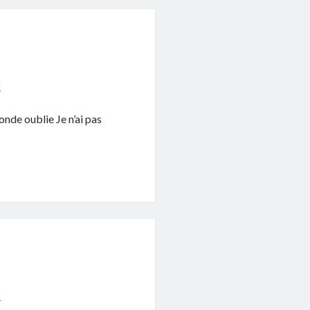
8
monde oublie Je n’ai pas
8