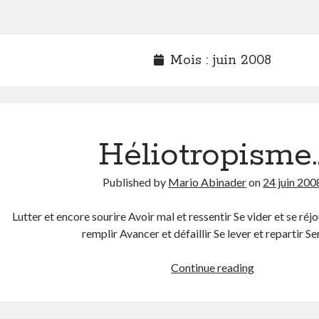
Mois :
juin 2008
Héliotropisme
Published by
Mario Abinader
on
24 juin 200
Lutter et encore sourire Avoir mal et ressentir Se vider et se réjo
remplir Avancer et défaillir Se lever et repartir S
Héliotropis
Continue reading