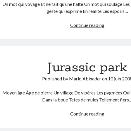
Un mot qui voyage Et ne fait qu’une halte Un mot qui soulage Les 
geste qui exprime En réalité Les espoirs…
Fraternité
Continue reading
Jurassic park
Published by
Mario Abinader
on
10 juin 200
Moyen âge Âge de pierre Un village De vipères Les pygmées Qui s
Dans la boue Tetes de mules Tellement fiers
Jurassic
Continue reading
park