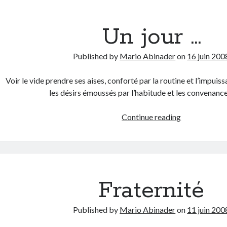
Un jour …
Published by
Mario Abinader
on
16 juin 200
Voir le vide prendre ses aises, conforté par la routine et l’impuiss
les désirs émoussés par l’habitude et les convenanc
Un
Continue reading
jour
…
Fraternité
Published by
Mario Abinader
on
11 juin 200