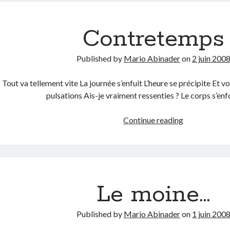
Contretemps
Published by
Mario Abinader
on
2 juin 200
Tout va tellement vite La journée s’enfuit L’heure se précipite Et v
pulsations Ais-je vraiment ressenties ? Le corps s’en
Contretemps
Continue reading
Le moine…
Published by
Mario Abinader
on
1 juin 200