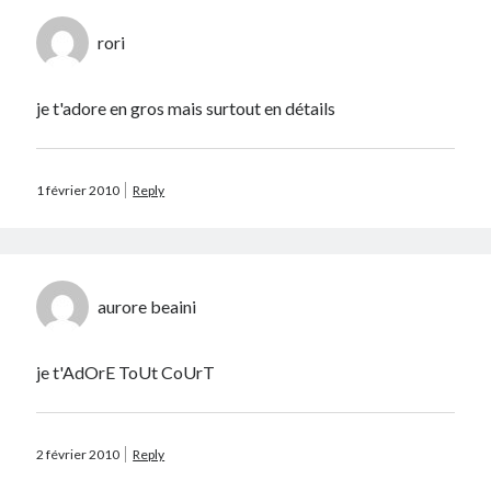
rori
je t'adore en gros mais surtout en détails
1 février 2010
Reply
aurore beaini
je t'AdOrE ToUt CoUrT
2 février 2010
Reply