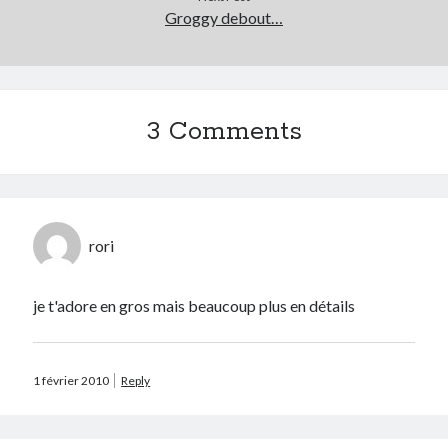
Groggy debout…
3 Comments
rori
je t'adore en gros mais beaucoup plus en détails
1 février 2010
Reply