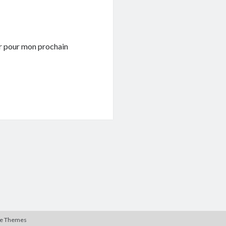
ur pour mon prochain
te Themes