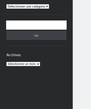
TOUTES
LES
PUBLICATIONS
Search
Archives
Archives