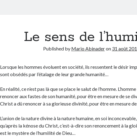
Le sens de l’humi
Published by
Mario Abinader
on
31 août 20
Lorsque les hommes évoluent en société, ils ressentent le désir impér
sont obsédés par l’étalage de leur grande humanité…
En réalité, ce n’est pas là que se place le salut de l’homme. L’homme
renoncer aux fastes de son humanité, pour être en mesure de se div
Christ a dû renoncer à sa glorieuse divinité, pour être en mesure 
L’union de la nature divine à la nature humaine, en soi inconcevable, 
qu’après la kénose du Christ, c’est-à-dire son renoncement à la gloir
est le mystère de l’humilité de Dieu…