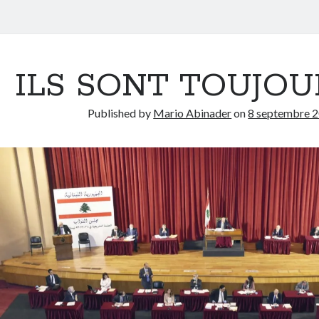
ILS SONT TOUJOU
Published by
Mario Abinader
on
8 septembre 