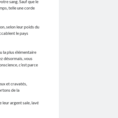
votre sang. Sauf que le
emps, telle une corde
ion, selon leur poids du
ccablent le pays
u la plus élémentaire
ez désormais, vous
conscience, c’est parce
eux et cravatés,
ortons de la
 leur argent sale, lavé