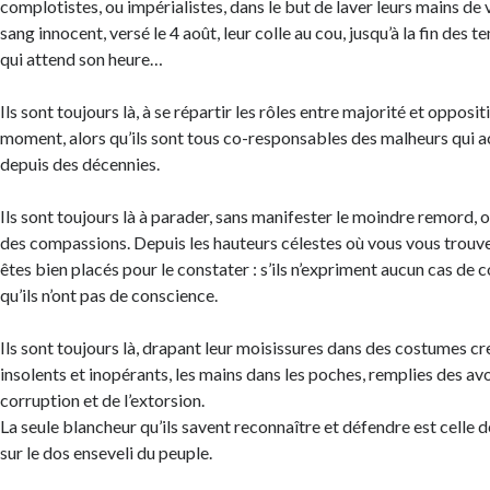
complotistes, ou impérialistes, dans le but de laver leurs mains de 
sang innocent, versé le 4 août, leur colle au cou, jusqu’à la fin des t
qui attend son heure…
Ils sont toujours là, à se répartir les rôles entre majorité et opposit
moment, alors qu’ils sont tous co-responsables des malheurs qui a
depuis des décennies.
Ils sont toujours là à parader, sans manifester le moindre remord, o
des compassions. Depuis les hauteurs célestes où vous vous trouv
êtes bien placés pour le constater : s’ils n’expriment aucun cas de 
qu’ils n’ont pas de conscience.
Ils sont toujours là, drapant leur moisissures dans des costumes cr
insolents et inopérants, les mains dans les poches, remplies des av
corruption et de l’extorsion.
La seule blancheur qu’ils savent reconnaître et défendre est celle de
sur le dos enseveli du peuple.