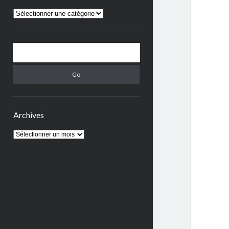
TOUTES
LES
PUBLICATIONS
Search
Archives
Archives