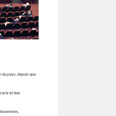
n du pays, depuis que
ncurie et leur
ationnistes,