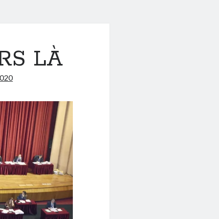
RS LÀ
2020