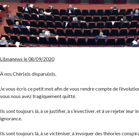
Libnanews le 08/09/2020
À nos Chèr(e)s disparu(e)s,
Je vous écris ce petit mot afin de vous rendre compte de l’évolutio
vous nous avez tragiquement quitté.
Ils sont toujours là, à se justifier, à s’invectiver, et à se rejeter leur i
ignorance.
Ils sont toujours là, à se victimiser, à invoquer des théories conspir