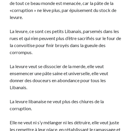
de tout ce beau monde est menacée, car la pâte de la
«corruption » ne lève plus, par épuisement du stock de
levure.
La levure, ce sont ces petits Libanais, parsemés dans les
rues et qui n’en peuvent plus d’être sacrifiés sur le four de
la convoitise pour finir broyés dans la gueule des
corrompus.
La levure veut se dissocier de la merde, elle veut
ensemencer une pâte saine et universelle, elle veut
donner des douceurs en abondance pour tous les
Libanais.
La levure libanaise ne veut plus des chiures de la
corruption.
Elle ne veut ni s’y mélanger ni les détruire, elle veut juste
les remettre à leur place, en rétablissant le ramassage et