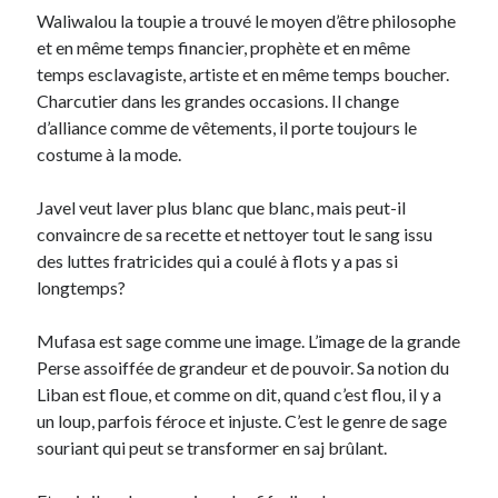
Waliwalou la toupie a trouvé le moyen d’être philosophe
et en même temps financier, prophète et en même
temps esclavagiste, artiste et en même temps boucher.
Charcutier dans les grandes occasions. Il change
d’alliance comme de vêtements, il porte toujours le
costume à la mode.
Javel veut laver plus blanc que blanc, mais peut-il
convaincre de sa recette et nettoyer tout le sang issu
des luttes fratricides qui a coulé à flots y a pas si
longtemps?
Mufasa est sage comme une image. L’image de la grande
Perse assoiffée de grandeur et de pouvoir. Sa notion du
Liban est floue, et comme on dit, quand c’est flou, il y a
un loup, parfois féroce et injuste. C’est le genre de sage
souriant qui peut se transformer en saj brûlant.