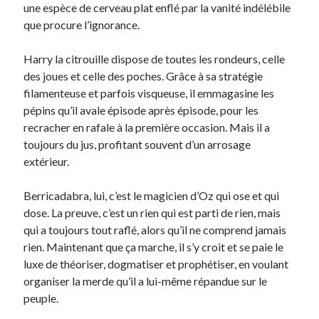
une espèce de cerveau plat enflé par la vanité indélébile
que procure l’ignorance.
Archives
Archives
Harry la citrouille dispose de toutes les rondeurs, celle
des joues et celle des poches. Grâce à sa stratégie
filamenteuse et parfois visqueuse, il emmagasine les
pépins qu’il avale épisode après épisode, pour les
recracher en rafale à la première occasion. Mais il a
toujours du jus, profitant souvent d’un arrosage
extérieur.
Berricadabra, lui, c’est le magicien d’Oz qui ose et qui
dose. La preuve, c’est un rien qui est parti de rien, mais
qui a toujours tout raflé, alors qu’il ne comprend jamais
rien. Maintenant que ça marche, il s’y croit et se paie le
luxe de théoriser, dogmatiser et prophétiser, en voulant
organiser la merde qu’il a lui-même répandue sur le
peuple.