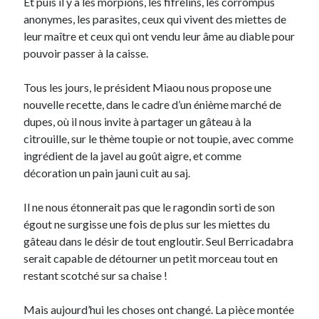
Et puis il y a les morpions, les fifrelins, les corrompus
anonymes, les parasites, ceux qui vivent des miettes de
leur maître et ceux qui ont vendu leur âme au diable pour
pouvoir passer à la caisse.
Tous les jours, le président Miaou nous propose une
nouvelle recette, dans le cadre d’un énième marché de
dupes, où il nous invite à partager un gâteau à la
citrouille, sur le thème toupie or not toupie, avec comme
ingrédient de la javel au goût aigre, et comme
décoration un pain jauni cuit au saj.
Il ne nous étonnerait pas que le ragondin sorti de son
égout ne surgisse une fois de plus sur les miettes du
gâteau dans le désir de tout engloutir. Seul Berricadabra
serait capable de détourner un petit morceau tout en
restant scotché sur sa chaise !
Mais aujourd’hui les choses ont changé. La pièce montée